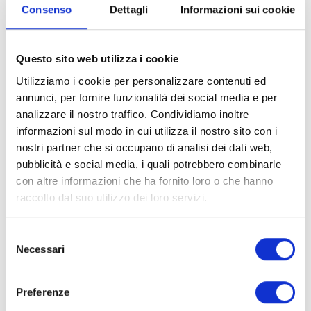
Consenso
Dettagli
Informazioni sui cookie
Questo sito web utilizza i cookie
Utilizziamo i cookie per personalizzare contenuti ed
annunci, per fornire funzionalità dei social media e per
analizzare il nostro traffico. Condividiamo inoltre
informazioni sul modo in cui utilizza il nostro sito con i
nostri partner che si occupano di analisi dei dati web,
pubblicità e social media, i quali potrebbero combinarle
The art of
con altre informazioni che ha fornito loro o che hanno
raccolto dal suo utilizzo dei loro servizi.
holiday
Selezione
Necessari
del
consenso
For thirty years Piani di Clodia has been
Preferenze
our evolving masterpiece